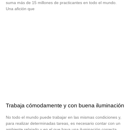
suma más de 15 millones de practicantes en todo el mundo.
Una afición que
Trabaja cómodamente y con buena iluminación
No todo el mundo puede trabajar en las mismas condiciones y,
para realizar determinadas tareas, es necesario contar con un
ambiente relajado y en el que haya una iluminación correcta.