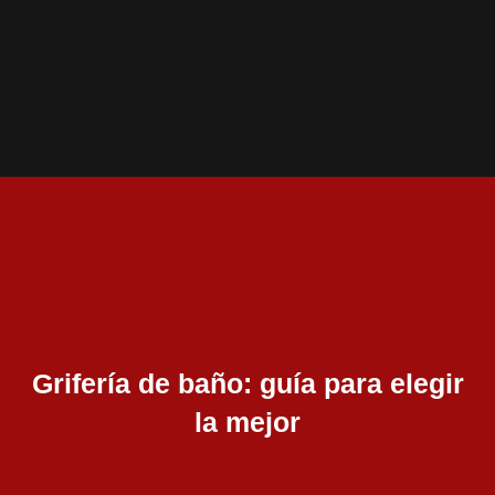
Ir
al
contenido
Grifería de baño: guía para elegir
la mejor