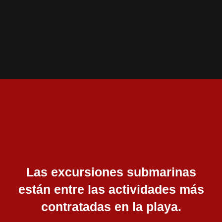
Ir
al
contenido
Las excursiones submarinas
están entre las actividades más
contratadas en la playa.