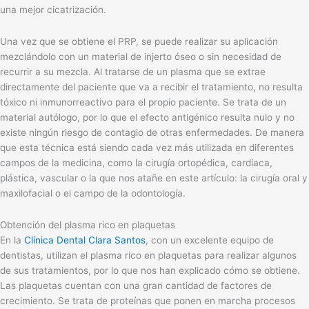
una mejor cicatrización.
Una vez que se obtiene el PRP, se puede realizar su aplicación
mezclándolo con un material de injerto óseo o sin necesidad de
recurrir a su mezcla. Al tratarse de un plasma que se extrae
directamente del paciente que va a recibir el tratamiento, no resulta
tóxico ni inmunorreactivo para el propio paciente. Se trata de un
material autólogo, por lo que el efecto antigénico resulta nulo y no
existe ningún riesgo de contagio de otras enfermedades. De manera
que esta técnica está siendo cada vez más utilizada en diferentes
campos de la medicina, como la cirugía ortopédica, cardíaca,
plástica, vascular o la que nos atañe en este artículo: la cirugía oral y
maxilofacial o el campo de la odontología.
Obtención del plasma rico en plaquetas
En la
Clínica Dental Clara Santos
, con un excelente equipo de
dentistas, utilizan el plasma rico en plaquetas para realizar algunos
de sus tratamientos, por lo que nos han explicado cómo se obtiene.
Las plaquetas cuentan con una gran cantidad de factores de
crecimiento. Se trata de proteínas que ponen en marcha procesos