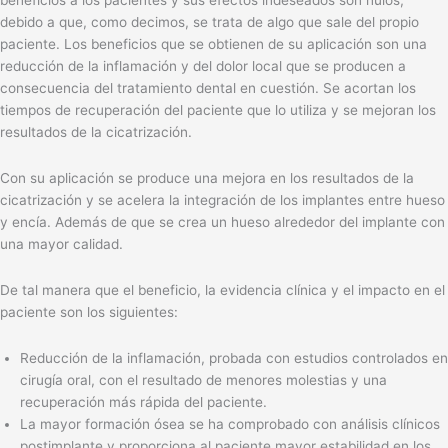
beneficios a los pacientes y sus efectos indeseados son nulos,
debido a que, como decimos, se trata de algo que sale del propio
paciente. Los beneficios que se obtienen de su aplicación son una
reducción de la inflamación y del dolor local que se producen a
consecuencia del tratamiento dental en cuestión. Se acortan los
tiempos de recuperación del paciente que lo utiliza y se mejoran los
resultados de la cicatrización.
Con su aplicación se produce una mejora en los resultados de la
cicatrización y se acelera la integración de los implantes entre hueso
y encía. Además de que se crea un hueso alrededor del implante con
una mayor calidad.
De tal manera que el beneficio, la evidencia clínica y el impacto en el
paciente son los siguientes:
Reducción de la inflamación, probada con estudios controlados en
cirugía oral, con el resultado de menores molestias y una
recuperación más rápida del paciente.
La mayor formación ósea se ha comprobado con análisis clínicos
postimplante y proporciona al paciente mayor estabilidad en los