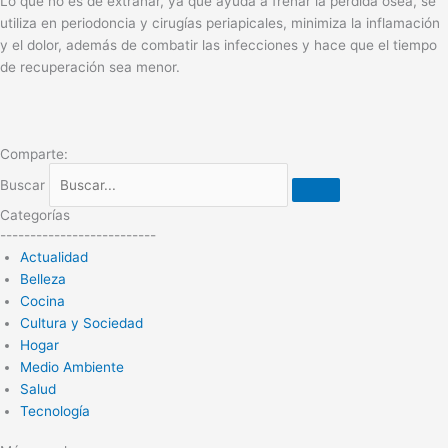
Lo que no es de extrañar, ya que ayuda a frenar la pérdida ósea, se
utiliza en periodoncia y cirugías periapicales, minimiza la inflamación
y el dolor, además de combatir las infecciones y hace que el tiempo
de recuperación sea menor.
Comparte:
Buscar
Categorías
--------------------------
Actualidad
Belleza
Cocina
Cultura y Sociedad
Hogar
Medio Ambiente
Salud
Tecnología