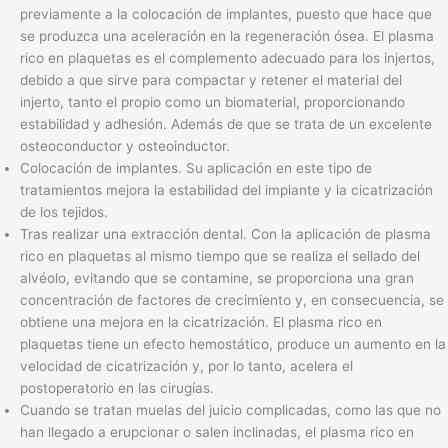
previamente a la colocación de implantes, puesto que hace que
se produzca una aceleración en la regeneración ósea. El plasma
rico en plaquetas es el complemento adecuado para los injertos,
debido a que sirve para compactar y retener el material del
injerto, tanto el propio como un biomaterial, proporcionando
estabilidad y adhesión. Además de que se trata de un excelente
osteoconductor y osteoinductor.
Colocación de implantes. Su aplicación en este tipo de
tratamientos mejora la estabilidad del implante y la cicatrización
de los tejidos.
Tras realizar una extracción dental. Con la aplicación de plasma
rico en plaquetas al mismo tiempo que se realiza el sellado del
alvéolo, evitando que se contamine, se proporciona una gran
concentración de factores de crecimiento y, en consecuencia, se
obtiene una mejora en la cicatrización. El plasma rico en
plaquetas tiene un efecto hemostático, produce un aumento en la
velocidad de cicatrización y, por lo tanto, acelera el
postoperatorio en las cirugías.
Cuando se tratan muelas del juicio complicadas, como las que no
han llegado a erupcionar o salen inclinadas, el plasma rico en