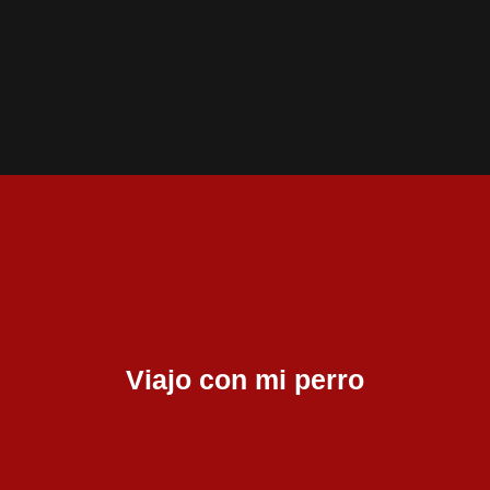
Ir
al
contenido
Viajo con mi perro